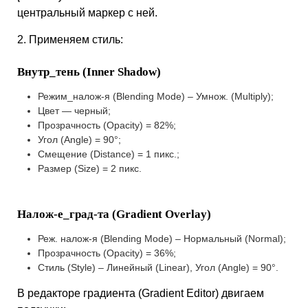
центральный маркер с ней.
2. Применяем стиль:
Внутр_тень (Inner Shadow)
Режим_налож-я (Blending Mode) – Умнож. (Multiply);
Цвет — черный;
Прозрачность (Opacity) = 82%;
Угол (Angle) = 90°;
Смещение (Distance) = 1 пикс.;
Размер (Size) = 2 пикс.
Налож-е_град-та (Gradient Overlay)
Реж. налож-я (Blending Mode) – Нормальный (Normal);
Прозрачность (Opacity) = 36%;
Стиль (Style) – Линейный (Linear), Угол (Angle) = 90°.
В редакторе градиента (Gradient Editor) двигаем