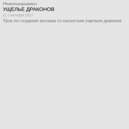
Photomanipulation
УЩЕЛЬЕ ДРАКОНОВ
21 Сентября 2017
Урок по созданию коллажа со скалистым ущельем драконов