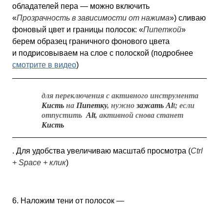
обладателей пера — можно включить
«
Прозрачность в зависимости от нажима
») сливаю
фоновый цвет и границы полосок: «
Пипеткой
»
берем образец граничного фонового цвета
и подрисовываем на слое с полоской (подробнее
смотрите в видео
)
для переключения с активного инструмента
Кисть
на
Пипетку
, нужно
зажать Al
t; если
отпустить
Alt
, активной снова станет
Кисть
. Для удобства увеличиваю масштаб просмотра (
Ctrl
+ Space + клик
)
6. Наложим тени от полосок —