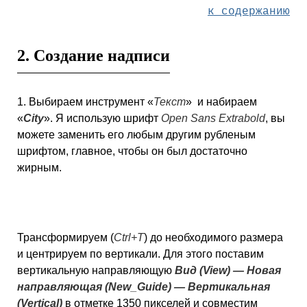
к содержанию
2. Создание надписи
1. Выбираем инструмент «
Текст
»
и набираем
«
City
». Я использую шрифт
Open Sans Extrabold
, вы
можете заменить его любым другим рубленым
шрифтом, главное, чтобы он был достаточно
жирным.
Трансформируем (
Ctrl+T
) до необходимого размера
и центрируем по вертикали. Для этого поставим
вертикальную направляющую
Вид (View) — Новая
направляющая (New_Guide)
— Вертикальная
(Vertical)
в отметке 1350 пикселей и совместим