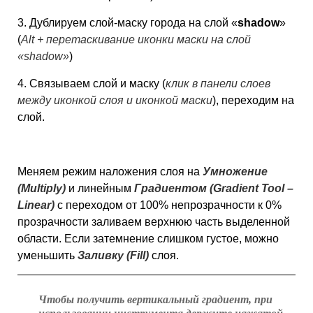
3. Дублируем слой-маску города на слой «
shadow
»
(
Alt + перетаскивание иконки маски на слой
«shadow»
)
4. Связываем слой и маску (
клик в панели слоев
между иконкой слоя и иконкой маски
), переходим на
слой.
Меняем режим наложения слоя на
Умножение
(Multiply)
и линейным
Градиентом (Gradient Tool –
Linear)
с переходом от 100% непрозрачности к 0%
прозрачности заливаем верхнюю часть выделенной
области. Если затемнение слишком густое, можно
уменьшить
Заливку (Fill)
слоя.
Чтобы получить вертикальный градиент, при