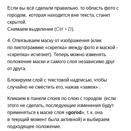
Если вы всё сделали правильно, то область фото с
городом, которая находится вне текста, станет
скрытой.
Снимаем выделение (
Ctrl + D
).
4. Отвязываем маску от изображения (клик
по пиктограммке «скрепка» между фото и маской -
«скрепка» исчезнет). Теперь можно изменять
положение маски и самого слоя независимо друг
от друга.
Блокируем слой с текстовой надписью, чтобы
случайно не сместить его, нажав «замок»
.
Кликаем в панели слоев по слою с городом (если
этого не сделать, последующие изменения будут
применяться к маске слоя «
gorod
», т. к. она
в текущий момент была активной) и выбираем
подходящее положение.