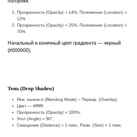
ползунки:
Прозрачность (Opacity) = 14%, Положение (Location) =
12%
Прозрачность (Opacity) = 25%, Положение (Location) =
70%
Начальный и конечный цвет градиента — черный
(#000000).
Тень (Drop Shadow)
Реж. налож-я (Blending Mode) – Перекр. (Overlay);
Цвет — #ffffff;
Прозрачность (Opacity) = 100%;
Угол (Angle) = 90°;
Смещение (Distance) = 1 пикс, Разм. (Size) = 1 пикс.