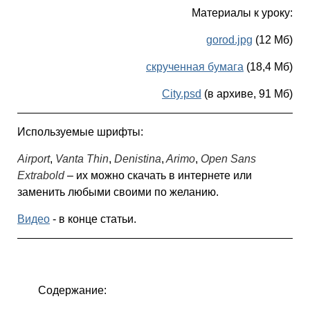
Материалы к уроку:
gorod.jpg
(12 Мб)
скрученная бумага
(18,4 Мб)
City.psd
(в архиве, 91 Мб)
Используемые шрифты:
Airport
,
Vanta Thin
,
Denistina
,
Arimo
,
Open Sans
Extrabold
– их можно скачать в интернете или
заменить любыми своими по желанию.
Видео
- в конце статьи.
Содержание: