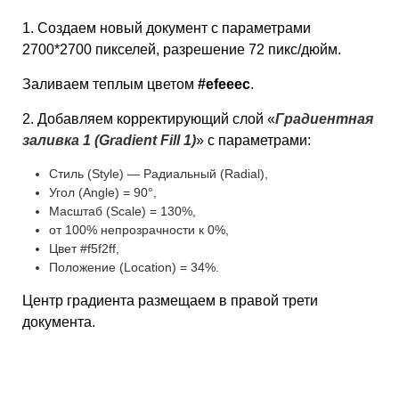
1. Создаем новый документ с параметрами
2700*2700 пикселей, разрешение 72 пикс/дюйм.
Заливаем теплым цветом
#efeeec
.
2. Добавляем корректирующий слой «
Градиентная
заливка 1 (Gradient Fill 1)
» с параметрами:
Стиль (Style) — Радиальный (Radial),
Угол (Angle) = 90°,
Масштаб (Scale) = 130%,
от 100% непрозрачности к 0%,
Цвет #f5f2ff,
Положение (Location) = 34%.
Центр градиента размещаем в правой трети
документа.