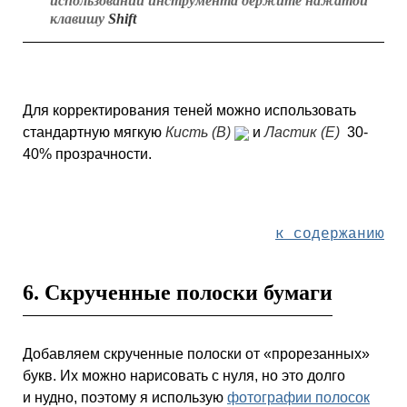
использовании инструмента держите нажатой
клавишу
Shift
Для корректирования теней можно использовать
стандартную мягкую
Кисть (B)
и
Ластик (E)
30-
40% прозрачности.
к содержанию
6. Скрученные полоски бумаги
Добавляем скрученные полоски от «прорезанных»
букв. Их можно нарисовать с нуля, но это долго
и нудно, поэтому я использую
фотографии полосок