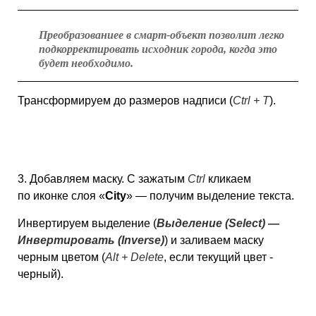
Преобразованиее в смарт-объект позволит легко
подкорректировать исходник города, когда это
будет необходимо.
Трансформируем до размеров надписи (
Ctrl + T
).
3. Добавляем маску. С зажатым
Ctrl
кликаем
по иконке слоя «
City
» — получим выделение текста.
Инвертируем выделение (
Выделение (Select) —
Инвертировать (Inverse)
) и заливаем маску
черным цветом (
Alt + Delete
, если текущий цвет -
черный).