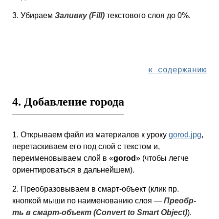
3. Убираем
Заливку (Fill)
текстового слоя до 0%.
к содержанию
4. Добавление города
1. Открываем файл из материалов к уроку
gorod.jpg
,
перетаскиваем его под слой с текстом и,
переименовываем слой в «
gorod
» (чтобы легче
ориентироваться в дальнейшем).
2. Преобразовываем в смарт-объект (клик пр.
кнопкой мыши по наименованию слоя —
Преобр-
ть в смарт-объект (Convert to Smart Object)
).