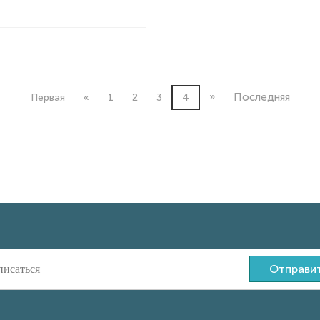
»
Последняя
Первая
«
1
2
3
4
Отправи