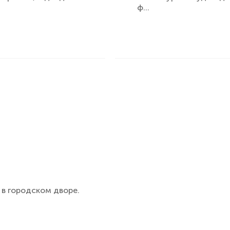
ф...
 в городском дворе.