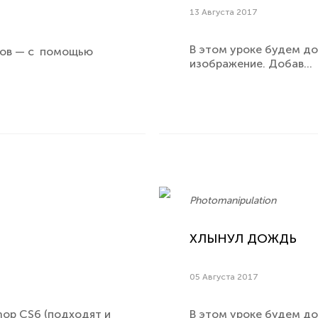
13 Августа 2017
В этом уроке будем до
тов — с помощью
изображение. Добав...
Photomanipulation
ХЛЫНУЛ ДОЖДЬ
05 Августа 2017
hop CS6 (подходят и
В этом уроке будем д